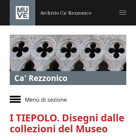
SALTA AL CONTENUTO PRINCIPALE
Archivio Ca’ Rezzonico
Ca' Rezzonico
Menù di sezione
I TIEPOLO. Disegni dalle
collezioni del Museo