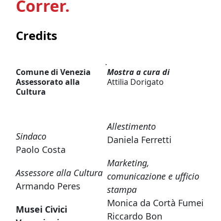
Correr.
Credits
.
Comune di Venezia
Mostra a cura di
Assessorato alla
Attilia Dorigato
Cultura
Allestimento
Sindaco
Daniela Ferretti
Paolo Costa
Marketing,
Assessore alla Cultura
comunicazione e ufficio
Armando Peres
stampa
Monica da Cortà Fumei
Musei Civici
Riccardo Bon