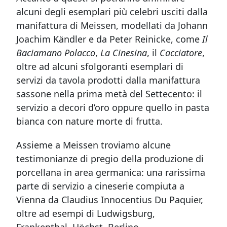
alcuni degli esemplari più celebri usciti dalla
manifattura di Meissen, modellati da Johann
Joachim Kändler e da Peter Reinicke, come
Il
Baciamano Polacco
,
La Cinesina
, il
Cacciatore
,
oltre ad alcuni sfolgoranti esemplari di
servizi da tavola prodotti dalla manifattura
sassone nella prima metà del Settecento: il
servizio a decori d’oro oppure quello in pasta
bianca con nature morte di frutta.
Assieme a Meissen troviamo alcune
testimonianze di pregio della produzione di
porcellana in area germanica: una rarissima
parte di servizio a cineserie compiuta a
Vienna da Claudius Innocentius Du Paquier,
oltre ad esempi di Ludwigsburg,