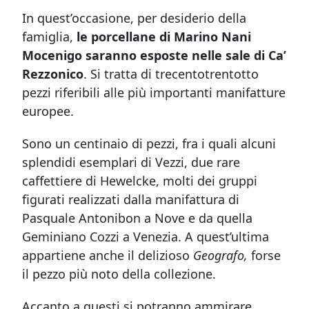
In quest’occasione, per desiderio della
famiglia,
le porcellane di Marino Nani
Mocenigo saranno esposte nelle sale di Ca’
Rezzonico
. Si tratta di trecentotrentotto
pezzi riferibili alle più importanti manifatture
europee.
Sono un centinaio di pezzi, fra i quali alcuni
splendidi esemplari di Vezzi, due rare
caffettiere di Hewelcke, molti dei gruppi
figurati realizzati dalla manifattura di
Pasquale Antonibon a Nove e da quella
Geminiano Cozzi a Venezia. A quest’ultima
appartiene anche il delizioso
Geografo,
forse
il pezzo più noto della collezione.
Accanto a questi si potranno ammirare