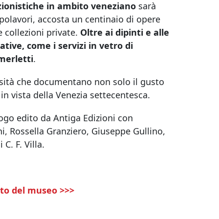
zionistiche in ambito veneziano
sarà
polavori, accosta un centinaio di opere
 collezioni private.
Oltre ai dipinti e alle
ative, come i servizi in vetro di
 merletti
.
sità che documentano non solo il gusto
 in vista della Venezia settecentesca.
logo edito da Antiga Edizioni con
ini, Rossella Granziero, Giuseppe Gullino,
C. F. Villa.
etto del museo >>>