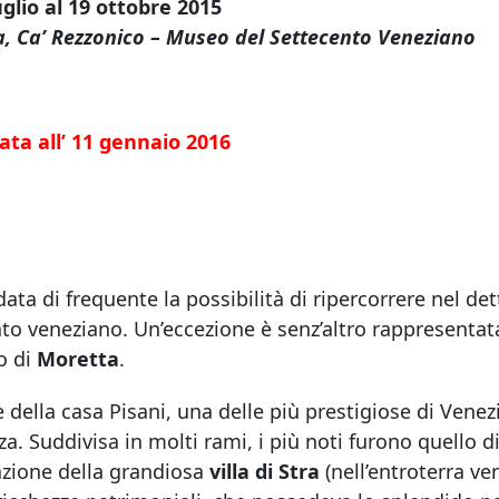
uglio al 19 ottobre 2015
a, Ca’ Rezzonico – Museo del Settecento Veneziano
ata all’ 11 gennaio 2016
ata di frequente la possibilità di ripercorrere nel det
ato veneziano. Un’eccezione è senz’altro rappresentat
to di
Moretta
.
 della casa Pisani, una delle più prestigiose di Ven
za. Suddivisa in molti rami, i più noti furono quello d
azione della grandiosa
villa di Stra
(nell’entroterra ve