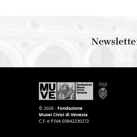
Newslette
© 2026 -
Fondazione
Musei Civici di Venezia
C.F. e P.IVA 03842230272