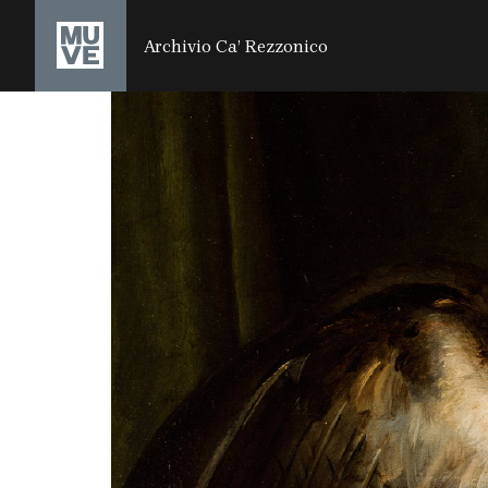
SALTA AL CONTENUTO PRINCIPALE
Archivio Ca’ Rezzonico