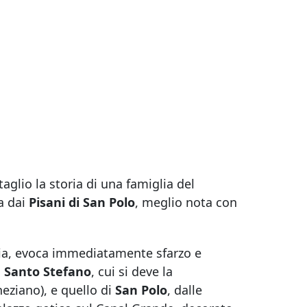
taglio la storia di una famiglia del
a dai
Pisani di San Polo
, meglio nota con
ezia, evoca immediatamente sfarzo e
i
Santo Stefano
, cui si deve la
neziano), e quello di
San Polo
, dalle