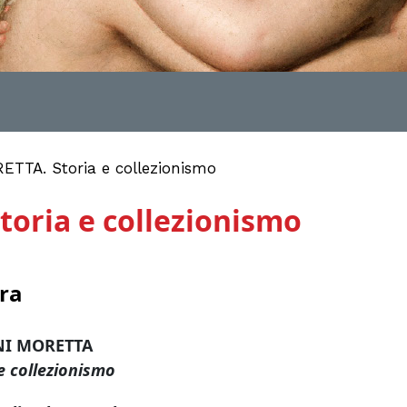
ETTA. Storia e collezionismo
toria e collezionismo
ra
ANI MORETTA
e collezionismo