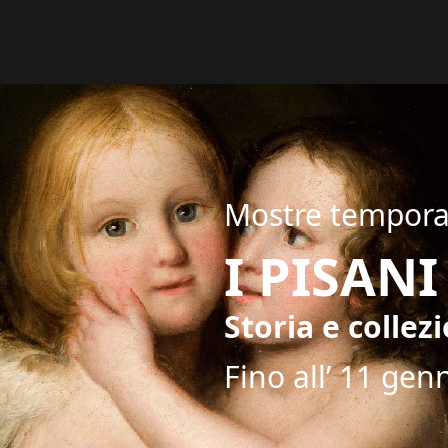
Mostre tempor
I PISAN
Storia e colle
Fino all’ 11 gen