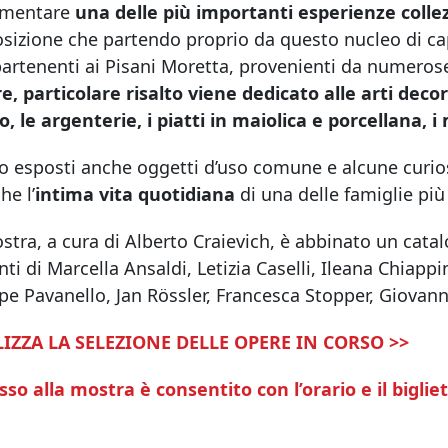
umentare
una delle più importanti esperienze colle
sizione che partendo proprio da questo nucleo di ca
artenenti ai Pisani Moretta, provenienti da numerose
e, particolare risalto viene dedicato alle arti decor
 le argenterie, i piatti in maiolica e porcellana, i
o esposti anche oggetti d’uso comune e alcune curio
he l’
intima vita quotidiana
di una delle famiglie più
stra, a cura di Alberto Craievich, è abbinato un cata
nti di Marcella Ansaldi, Letizia Caselli, Ileana Chiapp
e Pavanello, Jan Rössler, Francesca Stopper, Giovanni 
IZZA LA SELEZIONE DELLE OPERE IN CORSO >>
sso alla mostra è consentito con l’orario e il bigli