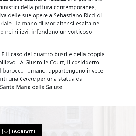
ministici della pittura contemporanea,
va delle sue opere a Sebastiano Ricci di
riale, la mano di Morlaiter si esalta nel
 nei rilievi, infondono un vorticoso
 È il caso dei quattro busti e della coppia
llievo. A Giusto le Court, il cosiddetto
 del barocco romano, appartengono invece
anti una
Cerere
per una statua da
 Santa Maria della Salute.
ISCRIVITI