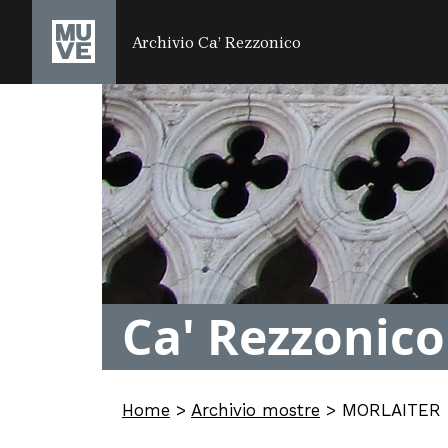
SALTA AL CONTENUTO PRINCIPALE
Archivio Ca’ Rezzonico
Ca' Rezzonico
Home
>
Archivio mostre
>
MORLAITER