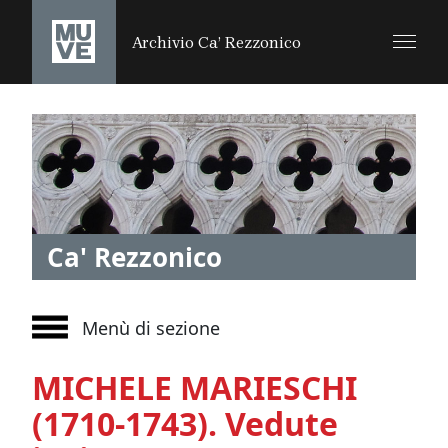
SALTA AL CONTENUTO PRINCIPALE
Archivio Ca’ Rezzonico
Ca' Rezzonico
Menù di sezione
MICHELE MARIESCHI
(1710-1743). Vedute