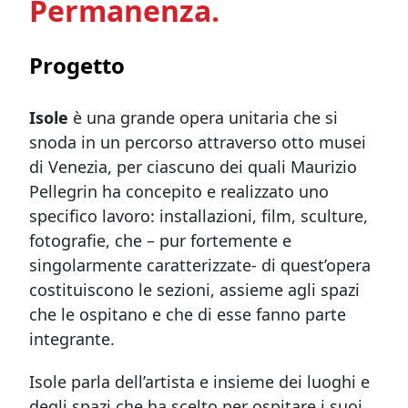
Permanenza.
Progetto
Isole
è una grande opera unitaria che si
snoda in un percorso attraverso otto musei
di Venezia, per ciascuno dei quali Maurizio
Pellegrin ha concepito e realizzato uno
specifico lavoro: installazioni, film, sculture,
fotografie, che – pur fortemente e
singolarmente caratterizzate- di quest’opera
costituiscono le sezioni, assieme agli spazi
che le ospitano e che di esse fanno parte
integrante.
Isole parla dell’artista e insieme dei luoghi e
degli spazi che ha scelto per ospitare i suoi