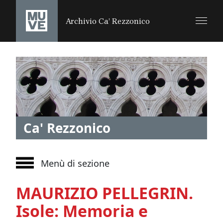
SALTA AL CONTENUTO PRINCIPALE
Archivio Ca’ Rezzonico
Ca' Rezzonico
Menù di sezione
MAURIZIO PELLEGRIN.
Isole: Memoria e