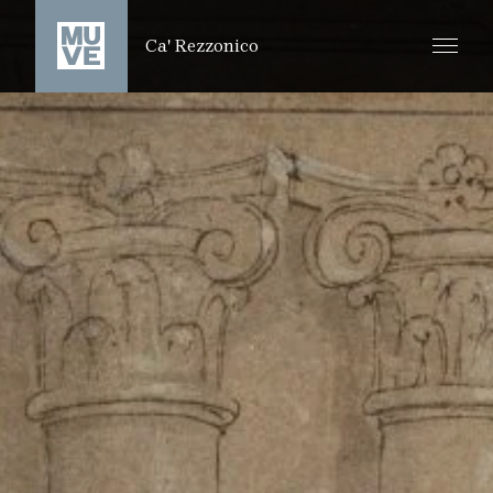
SALTA AL CONTENUTO PRINCIPALE
Ca' Rezzonico