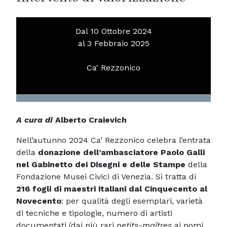
Dal 10 Ottobre 2024
al 3 Febbraio 2025
Ca' Rezzonico
A cura di
Alberto Craievich
Nell’autunno 2024 Ca’ Rezzonico celebra l’entrata
della
donazione dell’ambasciatore Paolo Galli
nel Gabinetto dei Disegni e delle Stampe
della
Fondazione Musei Civici di Venezia. Si tratta di
216 fogli di maestri italiani dal Cinquecento al
Novecento
: per qualità degli esemplari, varietà
di tecniche e tipologie, numero di artisti
documentati (dai più rari
petits-maîtres
ai nomi