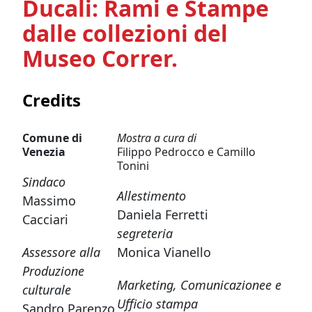
Ducali: Rami e Stampe
dalle collezioni del
Museo Correr.
Credits
Comune di
Mostra a cura di
Venezia
Filippo Pedrocco e Camillo
Tonini
Sindaco
Allestimento
Massimo
Daniela Ferretti
Cacciari
segreteria
Assessore alla
Monica Vianello
Produzione
Marketing, Comunicazionee e
culturale
Ufficio stampa
Sandro Parenzo