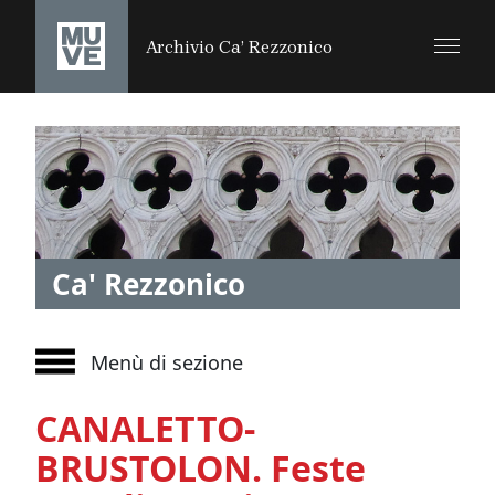
SALTA AL CONTENUTO PRINCIPALE
Archivio Ca’ Rezzonico
Ca' Rezzonico
Menù di sezione
CANALETTO-
BRUSTOLON. Feste