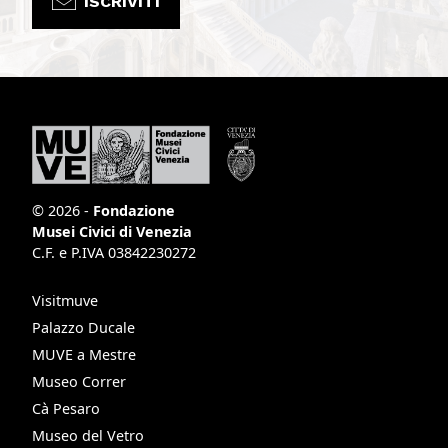
ISCRIVITI
© 2026 -
Fondazione
Musei Civici di Venezia
C.F. e P.IVA 03842230272
Visitmuve
Palazzo Ducale
MUVE a Mestre
Museo Correr
Cà Pesaro
Museo del Vetro