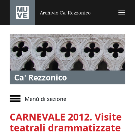
SALTA AL CONTENUTO PRINCIPALE
Archivio Ca’ Rezzonico
Ca' Rezzonico
Menù di sezione
CARNEVALE 2012. Visite
teatrali drammatizzate