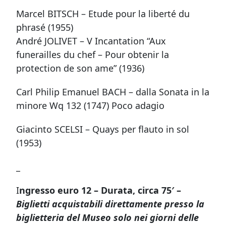
Marcel BITSCH – Etude pour la liberté du
phrasé (1955)
André JOLIVET – V Incantation “Aux
funerailles du chef – Pour obtenir la
protection de son ame” (1936)
Carl Philip Emanuel BACH – dalla Sonata in la
minore Wq 132 (1747) Poco adagio
Giacinto SCELSI – Quays per flauto in sol
(1953)
_
I
ngresso euro 12 – Durata, circa 75′ –
Biglietti acquistabili direttamente presso la
biglietteria del Museo solo nei giorni delle