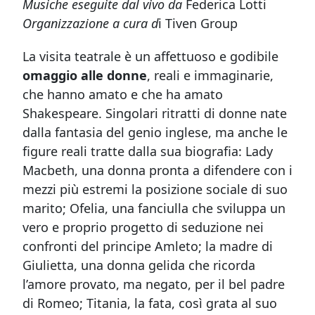
Musiche eseguite dal vivo da
Federica Lotti
Organizzazione a cura d
i Tiven Group
La visita teatrale è un affettuoso e godibile
omaggio alle donne
, reali e immaginarie,
che hanno amato e che ha amato
Shakespeare. Singolari ritratti di donne nate
dalla fantasia del genio inglese, ma anche le
figure reali tratte dalla sua biografia: Lady
Macbeth, una donna pronta a difendere con i
mezzi più estremi la posizione sociale di suo
marito; Ofelia, una fanciulla che sviluppa un
vero e proprio progetto di seduzione nei
confronti del principe Amleto; la madre di
Giulietta, una donna gelida che ricorda
l’amore provato, ma negato, per il bel padre
di Romeo; Titania, la fata, così grata al suo