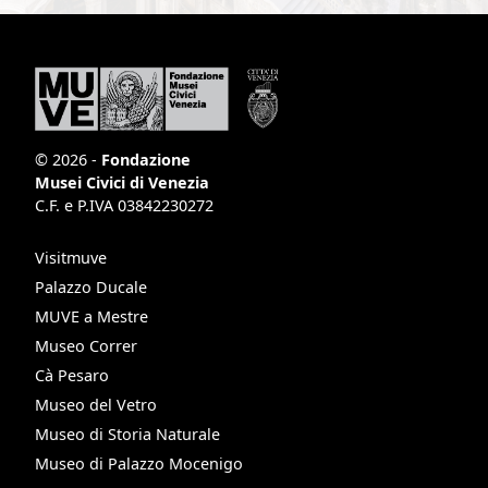
© 2026 -
Fondazione
Musei Civici di Venezia
C.F. e P.IVA 03842230272
Visitmuve
Palazzo Ducale
MUVE a Mestre
Museo Correr
Cà Pesaro
Museo del Vetro
Museo di Storia Naturale
Museo di Palazzo Mocenigo