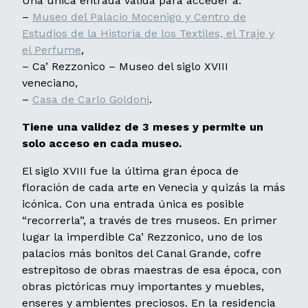
Una única entrada válida para acceder a:
–
Museo del Palacio Mocenigo y Centro de
Estudios de la Historia de los Textiles, el Traje y
el Perfume
,
– Ca’ Rezzonico – Museo del siglo XVIII
veneciano,
–
Casa de Carlo Goldoni
.
Tiene una validez de 3 meses y permite un
solo acceso en cada museo.
El siglo XVIII fue la última gran época de
floración de cada arte en Venecia y quizás la más
icónica. Con una entrada única es posible
“recorrerla”, a través de tres museos. En primer
lugar la imperdible Ca’ Rezzonico, uno de los
palacios más bonitos del Canal Grande, cofre
estrepitoso de obras maestras de esa época, con
obras pictóricas muy importantes y muebles,
enseres y ambientes preciosos. En la residencia