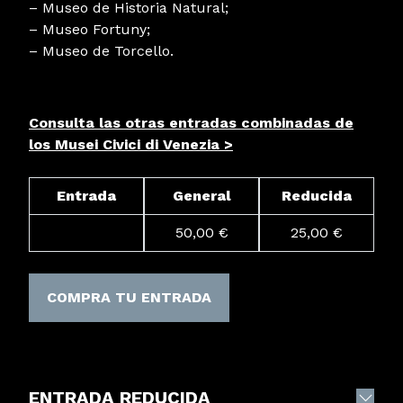
– Museo de Historia Natural;
– Museo Fortuny;
– Museo de Torcello.
Consulta las otras entradas combinadas de
los Musei Civici di Venezia >
Entrada
General
Reducida
50,00 €
25,00 €
COMPRA TU ENTRADA
ENTRADA REDUCIDA