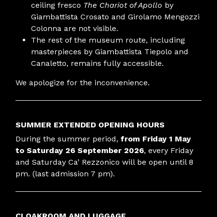
ceiling fresco
The Chariot of Apollo
by
Giambattista Crosato and Girolamo Mengozzi
Colonna are not visible.
The rest of the museum route, including
masterpieces by Giambattista Tiepolo and
Canaletto, remains fully accessible.
We apologize for the inconvenience.
SUMMER EXTENDED OPENING HOURS
During the summer period,
from Friday 1 May
to Saturday 26 September 2026
, every Friday
and Saturday Ca’ Rezzonico will be open until 8
pm. (last admission 7 pm).
CLOAKROOM AND LUGGAGE