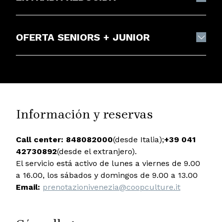
OFERTA SENIORS + JUNIOR
Información y reservas
Call center:
848082000
(desde Italia);
+39 041
42730892
(desde el extranjero).
El servicio está activo de lunes a viernes de 9.00
a 16.00, los sábados y domingos de 9.00 a 13.00
Email:
prenotazionivenezia@coopculture.it