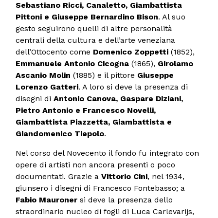
Sebastiano Ricci, Canaletto, Giambattista
Pittoni e Giuseppe Bernardino Bison
. Al suo
gesto seguirono quelli di altre personalità
centrali della cultura e dell’arte veneziana
dell’Ottocento come
Domenico Zoppetti
(1852),
Emmanuele Antonio Cicogna
(1865),
Girolamo
Ascanio Molin
(1885) e il pittore
Giuseppe
Lorenzo Gatteri
. A loro si deve la presenza di
disegni di
Antonio Canova, Gaspare Diziani,
Pietro Antonio e Francesco Novelli,
Giambattista Piazzetta, Giambattista e
Giandomenico Tiepolo
.
Nel corso del Novecento il fondo fu integrato con
opere di artisti non ancora presenti o poco
documentati. Grazie a
Vittorio Cini
, nel 1934,
giunsero i disegni di Francesco Fontebasso; a
Fabio Mauroner
si deve la presenza dello
straordinario nucleo di fogli di Luca Carlevarijs,