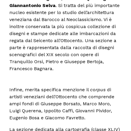
Giannantonio Selva
. Si tratta del più importante
nucleo esistente per lo studio dell’architettura
veneziana dal Barocco al Neoclassicismo. Vi è
inoltre conservata la più cospicua collezione di
disegni e stampe dedicate alle imbarcazioni da
regata dal Seicento all’Ottocento. Una sezione a
parte è rappresentata dalla raccolta di disegni
scenografici del XIX secolo con opere di
Tranquillo Orsi, Pietro e Giuseppe Bertoja,
Francesco Bagnara.
Infine, merita specifica menzione il
corpus
di
artisti veneziani dell’Ottocento che comprende
ampi fondi di Giuseppe Borsato, Marco Moro,
Luigi Querena, Ippolito Caffi, Giovanni Pividor,
Eugenio Bosa e Giacomo Favretto.
La sezione dedicata alla cartografia (classe XLIV)