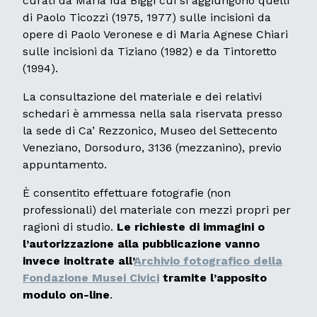
curati da Maria Ida Biggi cui si aggiungono quelli
di Paolo Ticozzi (1975, 1977) sulle incisioni da
opere di Paolo Veronese e di Maria Agnese Chiari
sulle incisioni da Tiziano (1982) e da Tintoretto
(1994).
La consultazione del materiale e dei relativi
schedari è ammessa nella sala riservata presso
la sede di Ca’ Rezzonico, Museo del Settecento
Veneziano, Dorsoduro, 3136 (mezzanino), previo
appuntamento.
È consentito effettuare fotografie (non
professionali) del materiale con mezzi propri per
ragioni di studio.
Le richieste di immagini o
l’autorizzazione alla pubblicazione vanno
invece inoltrate all’
Archivio fotografico della
Fondazione Musei Civici
tramite l’apposito
modulo on-line
.