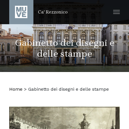
SALTA AL CONTENUTO PRINCIPALE
Ca' Rezzonico
Gabinetto dei disegni e
delle stampe
Home
>
Gabinetto dei disegni e delle stampe