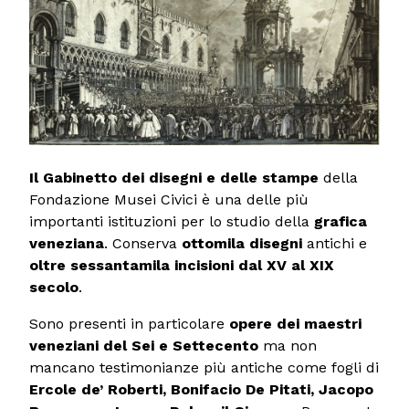
Il Gabinetto dei disegni e delle stampe
della
Fondazione Musei Civici è una delle più
importanti istituzioni per lo studio della
grafica
veneziana
. Conserva
ottomila disegni
antichi e
oltre sessantamila incisioni dal XV al XIX
secolo
.
Sono presenti in particolare
opere dei maestri
veneziani del Sei e Settecento
ma non
mancano testimonianze più antiche come fogli di
Ercole de’ Roberti, Bonifacio De Pitati, Jacopo