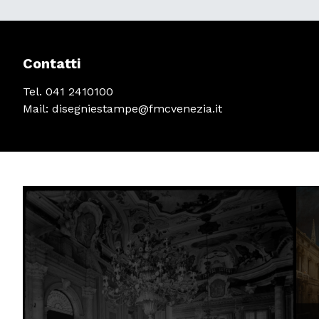
Contatti
Tel. 041 2410100
Mail: disegniestampe@fmcvenezia.it