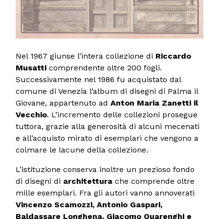
Nel 1967 giunse l’intera collezione di
Riccardo
Musatti
comprendente oltre 200 fogli.
Successivamente nel 1986 fu acquistato dal
comune di Venezia l’album di disegni di Palma il
Giovane, appartenuto ad
Anton Maria Zanetti il
Vecchio
. L’incremento delle collezioni prosegue
tuttora, grazie alla generosità di alcuni mecenati
e all’acquisto mirato di esemplari che vengono a
colmare le lacune della collezione.
L’istituzione conserva inoltre un prezioso fondo
di disegni di
architettura
che comprende oltre
mille esemplari. Fra gli autori vanno annoverati
Vincenzo Scamozzi, Antonio Gaspari,
Baldassare Longhena, Giacomo Quarenghi e