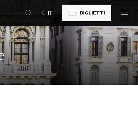
IT
BIGLIETTI
e