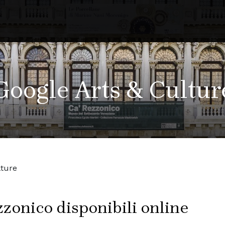
Google Arts & Cultur
lture
zzonico disponibili online